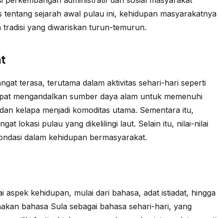
i perkembangan administratif dan sosial masyarakat
is tentang sejarah awal pulau ini, kehidupan masyarakatnya
tradisi yang diwariskan turun-temurun.
t
ngat terasa, terutama dalam aktivitas sehari-hari seperti
mpat mengandalkan sumber daya alam untuk memenuhi
, dan kelapa menjadi komoditas utama. Sementara itu,
lokasi pulau yang dikelilingi laut. Selain itu, nilai-nilai
fondasi dalam kehidupan bermasyarakat.
aspek kehidupan, mulai dari bahasa, adat istiadat, hingga
nakan bahasa Sula sebagai bahasa sehari-hari, yang