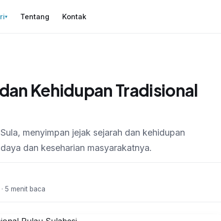
ri
Tentang
Kontak
▾
 dan Kehidupan Tradisional
 Sula, menyimpan jejak sejarah dan kehidupan
udaya dan keseharian masyarakatnya.
 · 5 menit baca