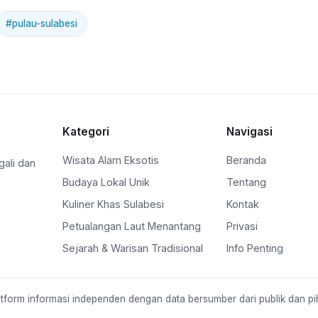
#pulau-sulabesi
Kategori
Navigasi
Wisata Alam Eksotis
Beranda
ali dan
Budaya Lokal Unik
Tentang
Kuliner Khas Sulabesi
Kontak
Petualangan Laut Menantang
Privasi
Sejarah & Warisan Tradisional
Info Penting
tform informasi independen dengan data bersumber dari publik dan pih