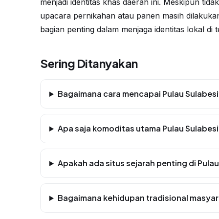
menjadi identitas khas daerah ini. Meskipun tidak
upacara pernikahan atau panen masih dilakukan 
bagian penting dalam menjaga identitas lokal di 
Sering Ditanyakan
Bagaimana cara mencapai Pulau Sulabesi
Apa saja komoditas utama Pulau Sulabesi
Apakah ada situs sejarah penting di Pulau
Bagaimana kehidupan tradisional masyar