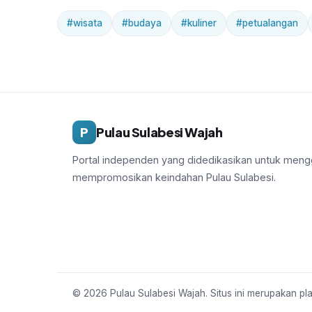
#wisata
#budaya
#kuliner
#petualangan
P
Pulau Sulabesi Wajah
Portal independen yang didedikasikan untuk mengg
mempromosikan keindahan Pulau Sulabesi.
© 2026 Pulau Sulabesi Wajah. Situs ini merupakan pla