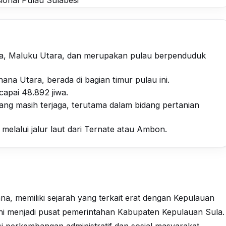
ula, Maluku Utara, dan merupakan pulau berpenduduk
na Utara, berada di bagian timur pulau ini.
apai 48.892 jiwa.
 yang masih terjaga, terutama dalam bidang pertanian
melalui jalur laut dari Ternate atau Ambon.
na, memiliki sejarah yang terkait erat dengan Kepulauan
ini menjadi pusat pemerintahan Kabupaten Kepulauan Sula.