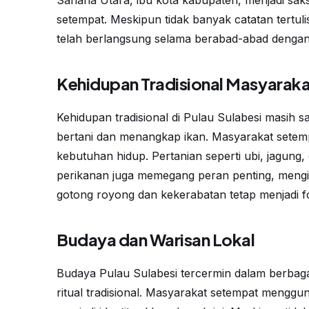
Sanana Utara, ibu kota kabupaten, menjadi saks
setempat. Meskipun tidak banyak catatan tertul
telah berlangsung selama berabad-abad dengan 
Kehidupan Tradisional Masyaraka
Kehidupan tradisional di Pulau Sulabesi masih sa
bertani dan menangkap ikan. Masyarakat sete
kebutuhan hidup. Pertanian seperti ubi, jagung
perikanan juga memegang peran penting, mengingat 
gotong royong dan kekerabatan tetap menjadi 
Budaya dan Warisan Lokal
Budaya Pulau Sulabesi tercermin dalam berbagai 
ritual tradisional. Masyarakat setempat menggu