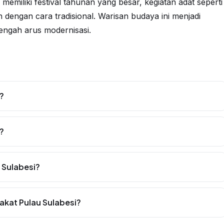
 memiliki festival tahunan yang besar, kegiatan adat seperti
dengan cara tradisional. Warisan budaya ini menjadi
tengah arus modernisasi.
?
?
 Sulabesi?
akat Pulau Sulabesi?