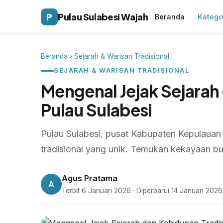
P
Pulau Sulabesi Wajah
Beranda
Katego
Beranda
›
Sejarah & Warisan Tradisional
SEJARAH & WARISAN TRADISIONAL
Mengenal Jejak Sejarah
Pulau Sulabesi
Pulau Sulabesi, pusat Kabupaten Kepulauan
tradisional yang unik. Temukan kekayaan b
Agus Pratama
A
Terbit 6 Januari 2026 · Diperbarui 14 Januari 2026