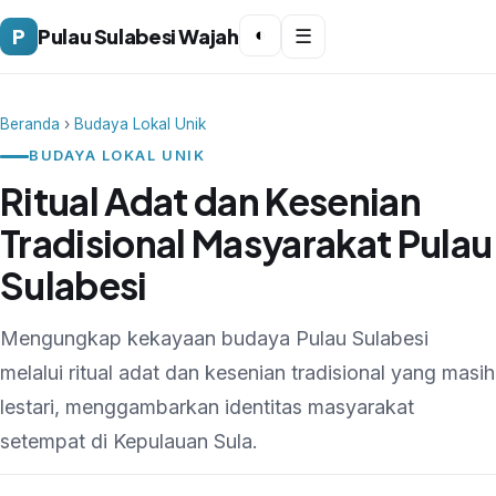
P
Pulau Sulabesi Wajah
◐
☰
Beranda
›
Budaya Lokal Unik
BUDAYA LOKAL UNIK
Ritual Adat dan Kesenian
Tradisional Masyarakat Pulau
Sulabesi
Mengungkap kekayaan budaya Pulau Sulabesi
melalui ritual adat dan kesenian tradisional yang masih
lestari, menggambarkan identitas masyarakat
setempat di Kepulauan Sula.