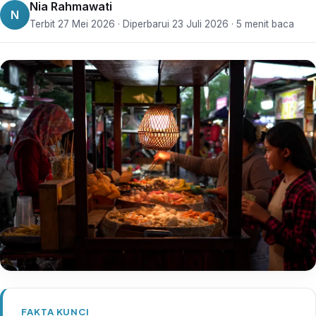
Nia Rahmawati
N
Terbit 27 Mei 2026 · Diperbarui 23 Juli 2026 · 5 menit baca
FAKTA KUNCI